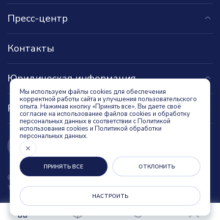
Пресс-центр
Контакты
Юридическая информация
Мы используем файлы cookies для обеспечения
корректной работы сайта и улучшения пользовательского
Реквизиты компании
опыта. Нажимая кнопку «Принять все»,
Вы даете своё
согласие
на использование файлов cookies и обработку
персональных данных в соответствии с
Политикой
использования cookies
и
Политикой обработки
персональных данных
.
ПРИНЯТЬ ВСЕ
ОТКЛОНИТЬ
© 2026 ООО НПО «ЛИТ» - Ультрафиолетовые
технологии обеззараживания
НАСТРОИТЬ