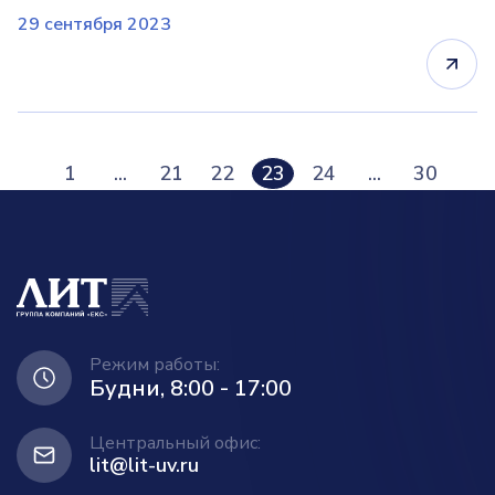
29 сентября 2023
1
...
21
22
23
24
...
30
Режим работы:
Будни, 8:00 - 17:00
Центральный офис:
lit@lit-uv.ru