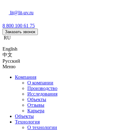
lit@lit-uv.ru
8 800 100 61 75
Заказать звонок
RU
English
中文
Русский
Меню
Компания
О компании
Производство
Исследования
Объекты
Отзывы
Карьера
Объекты
Технология
О технологии